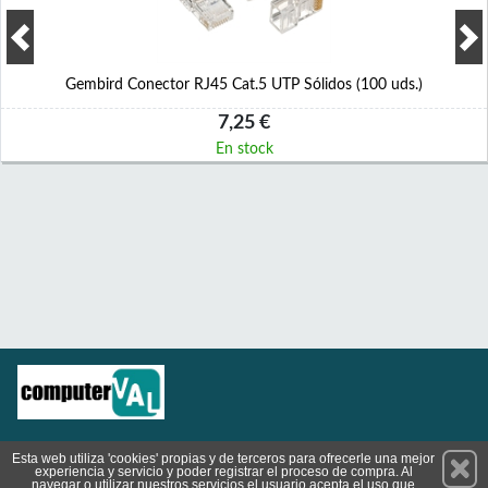
Gembird Conector RJ45 Cat.5 UTP Sólidos (100 uds.)
7,25 €
En stock
Permanece atento a nuestras novedades y promociones
Esta web utiliza 'cookies' propias y de terceros para ofrecerle una mejor
experiencia y servicio y poder registrar el proceso de compra. Al
Suscríbete
navegar o utilizar nuestros servicios el usuario acepta el uso que