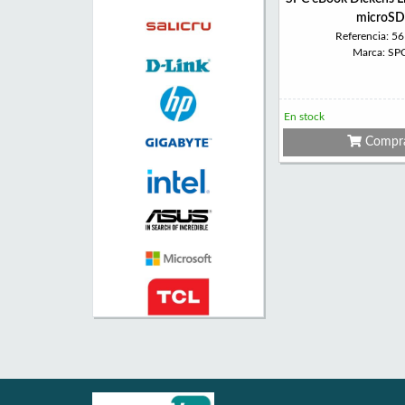
microSD
Referencia: 5
Marca: SP
En stock
Compr