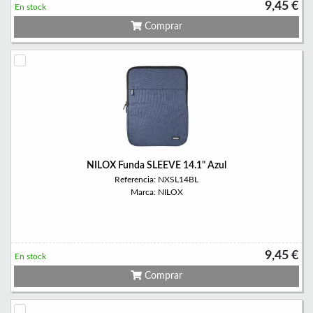
9,45 €
En stock
Comprar
NILOX Funda SLEEVE 14.1" Azul
Referencia: NXSL14BL
Marca: NILOX
9,45 €
En stock
Comprar