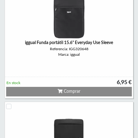
iggual Funda portátil 15.6" Everyday Use Sleeve
Referencia: IGG320648
Marca: iggual
6,95 €
En stock
Comprar