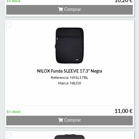
10,20 €
En stock
Comprar
NILOX Funda SLEEVE 17.3" Negra
Referencia: NXSL17BL
Marca: NILOX
11,00 €
En stock
Comprar