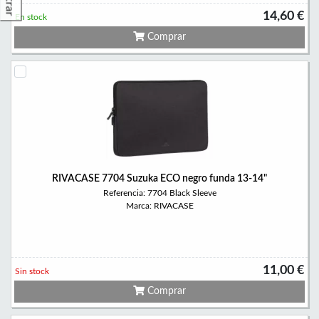
Filtrar
14,60 €
En stock
Comprar
RIVACASE 7704 Suzuka ECO negro funda 13-14"
Referencia: 7704 Black Sleeve
Marca: RIVACASE
11,00 €
Sin stock
Comprar