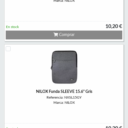
Marca: NILOX
10,20 €
En stock
Comprar
NILOX Funda SLEEVE 15.6" Gris
Referencia: NXSL15GY
Marca: NILOX