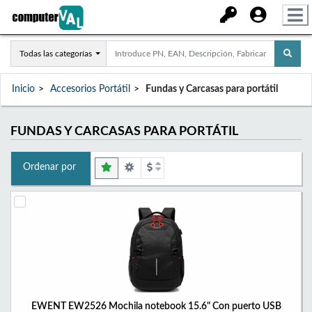
Todas las categorías
Inicio
Accesorios Portátil
Fundas y Carcasas para portátil
FUNDAS Y CARCASAS PARA PORTÁTIL
Ordenar por
EWENT EW2526 Mochila notebook 15.6" Con puerto USB