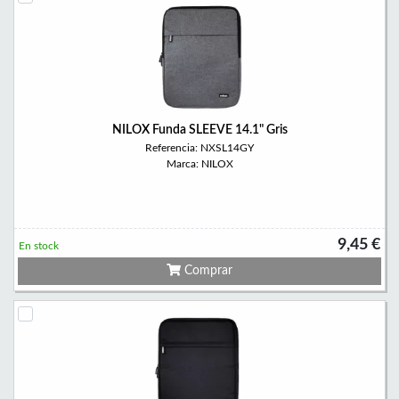
NILOX Funda SLEEVE 14.1" Gris
Referencia: NXSL14GY
Marca: NILOX
9,45 €
En stock
Comprar