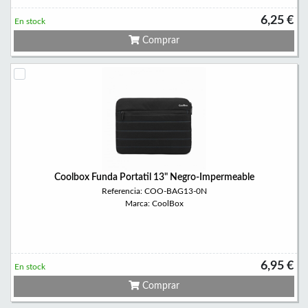
6,25 €
En stock
Comprar
Coolbox Funda Portatil 13" Negro-Impermeable
Referencia: COO-BAG13-0N
Marca: CoolBox
6,95 €
En stock
Comprar