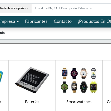
Todas las categorías
Empresa
Fabricantes
Contacto
¡Productos En Of
onía
y
Baterías
Smartwatches
Ga