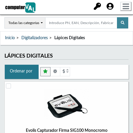
Todas las categorías
Inicio
Digitalizadores
Lápices Digitales
LÁPICES DIGITALES
Ordenar por
Evolis Capturador Firma SIG100 Monocromo